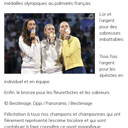
médailles olympiques au palmarès français.
L’or et
l’argent
pour des
sabreuses
imbattables
,
Trois fois
l’argent
pour les
épéistes en
individuel et en équipe.
Enfin, le bronze pour les fleurettistes et les sabreurs.
© BestImage, Dppi / Panoramic / Bestimage
Félicitation à tous nos champions et championnes qui ont
fièrement représenté l’escrime tricolore et qui vont
contribuer à faire connaître ce sport magnifique.