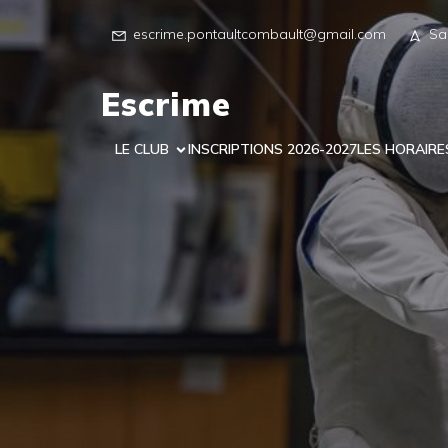
escrime.pontaultcombault@gmail.com
Sa
Escrime
LE CLUB
INSCRIPTIONS 2026-2027
LES HORAIRE