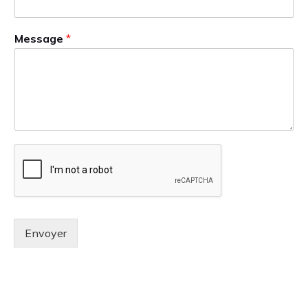
Message
*
Envoyer