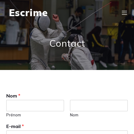
Escrime
Contact
Nom
*
Prénom
Nom
E-mail
*