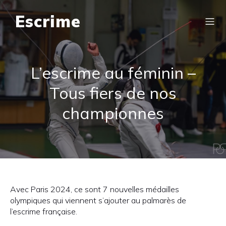
Escrime
L’escrime au féminin –
Tous fiers de nos
championnes
Avec Paris 2024, ce sont 7 nouvelles médailles
olympiques qui viennent s’ajouter au palmarès de
l’escrime française.