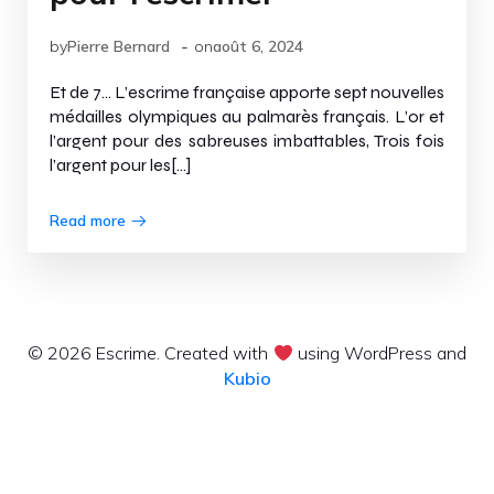
-
by
Pierre Bernard
on
août 6, 2024
Et de 7… L’escrime française apporte sept nouvelles
médailles olympiques au palmarès français. L’or et
l’argent pour des sabreuses imbattables, Trois fois
l’argent pour les[…]
Read more
© 2026 Escrime. Created with
using WordPress and
Kubio